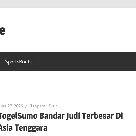
e
SportsBooks
une 27, 2026
Tanpamu Disini
TogelSumo Bandar Judi Terbesar Di
Asia Tenggara