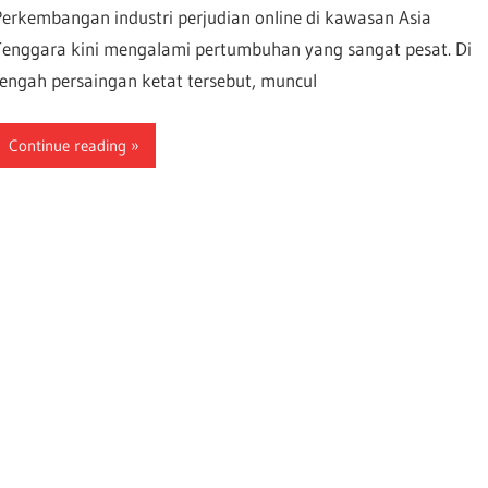
Perkembangan industri perjudian online di kawasan Asia
Tenggara kini mengalami pertumbuhan yang sangat pesat. Di
tengah persaingan ketat tersebut, muncul
Continue reading