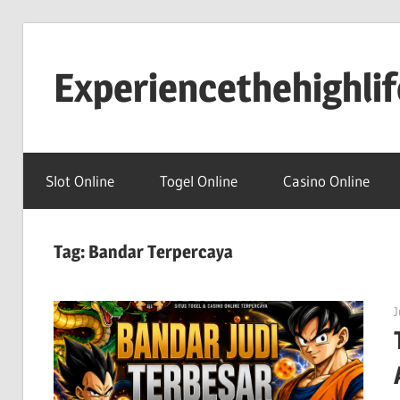
Skip
to
Experiencethehighlif
content
Situus
Pembahasan
Slot Online
Togel Online
Casino Online
Dunia
Hiburan
Game
Tag:
Bandar Terpercaya
Online
J