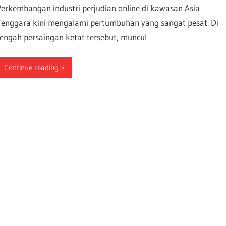
Perkembangan industri perjudian online di kawasan Asia
Tenggara kini mengalami pertumbuhan yang sangat pesat. Di
tengah persaingan ketat tersebut, muncul
Continue reading