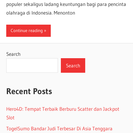
populer sekaligus ladang keuntungan bagi para pencinta
olahraga di Indonesia. Menonton
Continue reading
Search
Search
Recent Posts
Hero4D: Tempat Terbaik Berburu Scatter dan Jackpot
Slot
TogelSumo Bandar Judi Terbesar Di Asia Tenggara