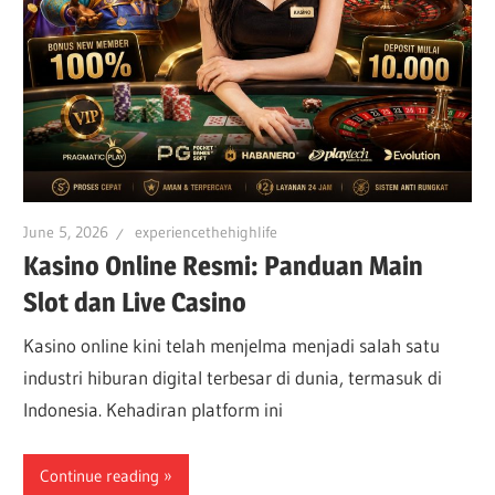
June 5, 2026
experiencethehighlife
Kasino Online Resmi: Panduan Main
Slot dan Live Casino
Kasino online kini telah menjelma menjadi salah satu
industri hiburan digital terbesar di dunia, termasuk di
Indonesia. Kehadiran platform ini
Continue reading