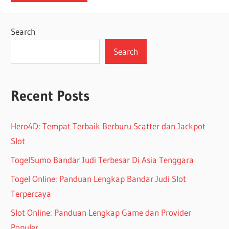
Search
Search
Recent Posts
Hero4D: Tempat Terbaik Berburu Scatter dan Jackpot
Slot
TogelSumo Bandar Judi Terbesar Di Asia Tenggara
Togel Online: Panduan Lengkap Bandar Judi Slot
Terpercaya
Slot Online: Panduan Lengkap Game dan Provider
Populer