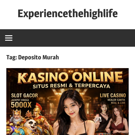
Skip
Experiencethehighlife
to
content
Situus
Pembahasan
Dunia
Hiburan
Tag:
Deposito Murah
Game
Online